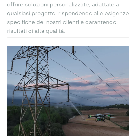
offrire soluzioni personalizzate, adattate a
qualsiasi progetto, rispondendo alle esigenze
specifiche dei nostri clienti e garantendo
risultati di alta qualità.