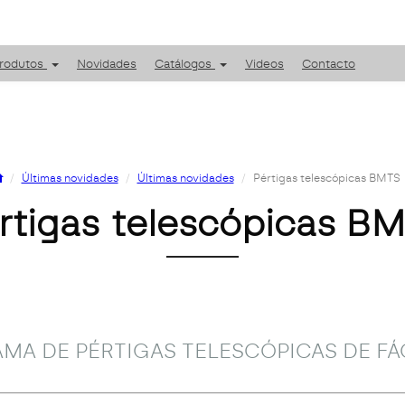
rodutos
Novidades
Catálogos
Videos
Contacto
Últimas novidades
Últimas novidades
Pértigas telescópicas BMTS
rtigas telescópicas B
MA DE PÉRTIGAS TELESCÓPICAS DE FÁ