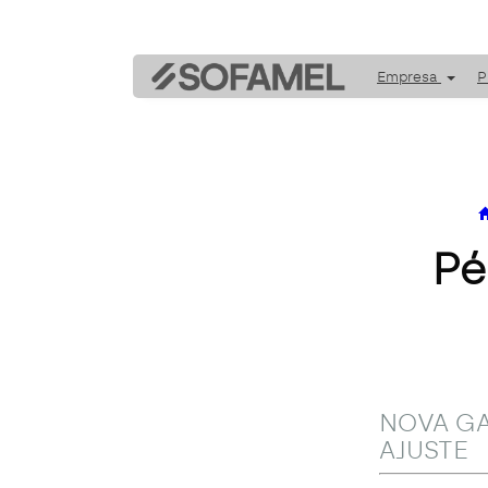
Empresa
P
Pé
NOVA GA
AJUSTE