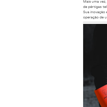
Mais uma vez,
de pértigas te
Sua inovação e
operação de u