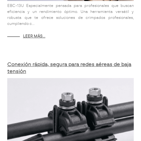
EBC-13U Especialmente pensada para profesionales que buscan
eficiencia y un rendimiento óptimo. Una herramienta versátil y
robusta que te ofrece soluciones de crimpados profesionales,
cumpliendo c...
LEER MÁS...
Conexión rápida, segura para redes aéreas de baja
tensión