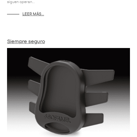
siguen operan...
LEER MÁS...
Siempre seguro