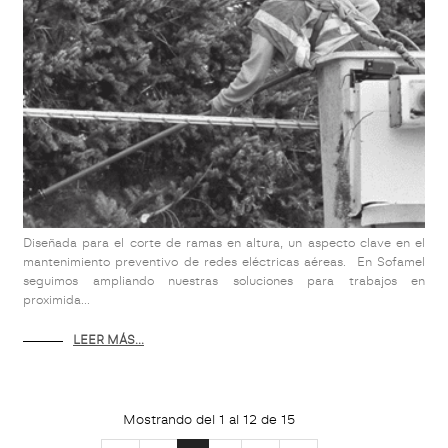
Diseñada para el corte de ramas en altura, un aspecto clave en el
mantenimiento preventivo de redes eléctricas aéreas. En Sofamel
seguimos ampliando nuestras soluciones para trabajos en
proximida...
LEER MÁS...
Mostrando del 1 al 12 de 15