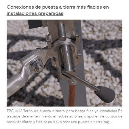
Conexiones de puesta a tierra más fiables en
instalaciones preparadas
TPC-M12 Torno de puesta a tierra para bases fijas ya instaladas En
trabajos de mantenimiento en subestaciones, disponer de puntos de
conexión claros y fiables es clave para una puesta a tierra seg...