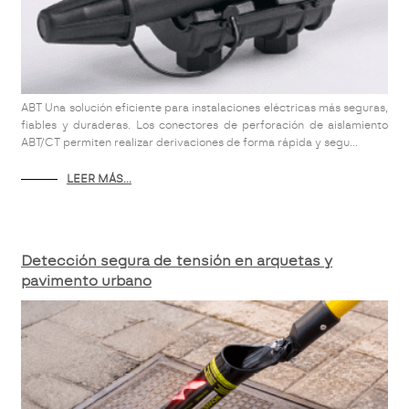
ABT Una solución eficiente para instalaciones eléctricas más seguras,
fiables y duraderas. Los conectores de perforación de aislamiento
ABT/CT permiten realizar derivaciones de forma rápida y segu...
LEER MÁS...
Detección segura de tensión en arquetas y
pavimento urbano