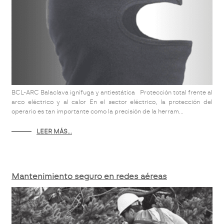
BCL-ARC Balaclava ignífuga y antiestática Protección total frente al
arco eléctrico y al calor En el sector eléctrico, la protección del
operario es tan importante como la precisión de la herram...
LEER MÁS...
Mantenimiento seguro en redes aéreas