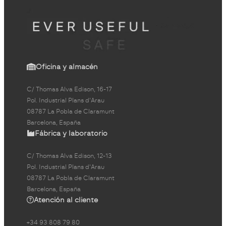
Oficina y almacén
C/ Thomas Alva Edison, 16-17
Pol. Industrial Plans d'Arau
08787 La Pobla de Claramunt
Barcelona, España
Fábrica y laboratorio
C/ Thomas Alva Edison, 12-13
Pol. Industrial Plans d'Arau
08787 La Pobla de Claramunt
Barcelona, España
Atención al cliente
+34 93 808 79 80