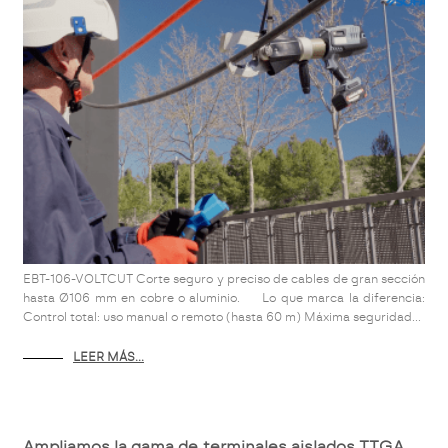
EBT-106-VOLTCUT Corte seguro y preciso de cables de gran sección
hasta Ø106 mm en cobre o aluminio. Lo que marca la diferencia:
Control total: uso manual o remoto (hasta 60 m) Máxima seguridad...
LEER MÁS...
Ampliamos la gama de terminales aislados TTGA