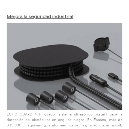
Mejora la seguridad industrial
ECHO GUARD 4 Innovador sistema ultrasónico portátil para la
detección de obstáculos en ángulos ciegos. En España, más de
335.000 máquinas (plataformas, carretillas, maquinaria móvil)