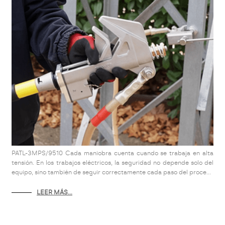
PATL-3MPS/9510 Cada maniobra cuenta cuando se trabaja en alta
tensión. En los trabajos eléctricos, la seguridad no depende solo del
equipo, sino también de seguir correctamente cada paso del proce...
LEER MÁS...