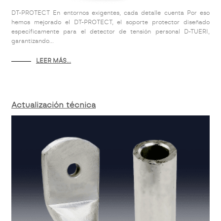
DT-PROTECT En entornos exigentes, cada detalle cuenta Por eso
hemos mejorado el DT-PROTECT, el soporte protector diseñado
específicamente para el detector de tensión personal D-TUERI,
garantizando...
LEER MÁS...
Actualización técnica