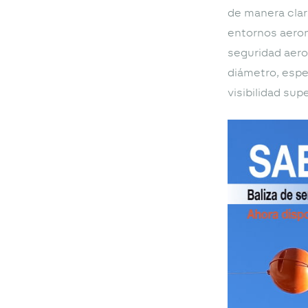
de manera clara
entornos aeron
seguridad aer
diámetro, espe
visibilidad sup