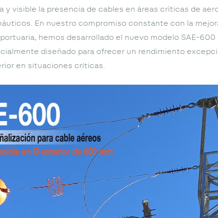
 y visible la presencia de cables en áreas críticas de ae
áuticos. En nuestro compromiso constante con la mejora
oportuaria, hemos desarrollado el nuevo modelo SAE-60
cialmente diseñado para ofrecer un rendimiento excepci
erior en situaciones críticas.