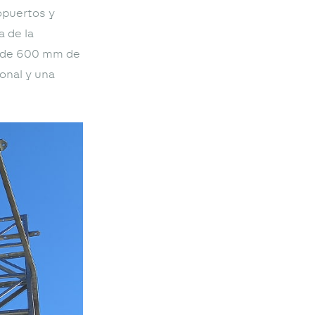
ropuertos y
 de la
0 de 600 mm de
onal y una