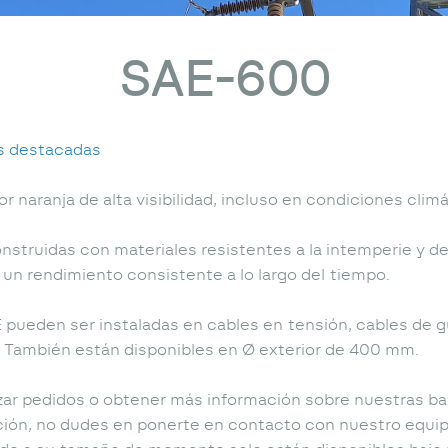
SAE-600
s destacadas
or naranja de alta visibilidad, incluso en condiciones clim
nstruidas con materiales resistentes a la intemperie y de 
 un rendimiento consistente a lo largo del tiempo.
E pueden ser instaladas en cables en tensión, cables de g
a. También están disponibles en Ø exterior de 400 mm.
izar pedidos o obtener más información sobre nuestras bal
ción, no dudes en ponerte en contacto con nuestro equi