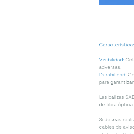
Característica
Visibilidad:
Col
adversas.
Durabilidad:
Co
para garantizar
Las balizas SA
de fibra óptic
Si deseas real
cables de avia