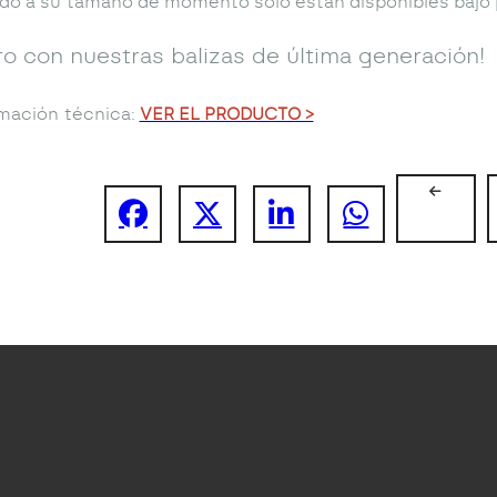
bido a su tamaño de momento solo están disponibles bajo 
ro con nuestras balizas de última generación!
mación técnica:
VER EL PRODUCTO >