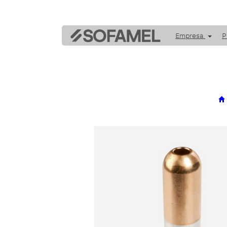
Empresa
P