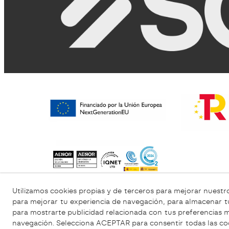
Utilizamos cookies propias y de terceros para mejorar nuestro
Política de Privacidad
Política Cookies
para mejorar tu experiencia de navegación, para almacenar t
para mostrarte publicidad relacionada con tus preferencias me
navegación. Selecciona ACEPTAR para consentir todas las c