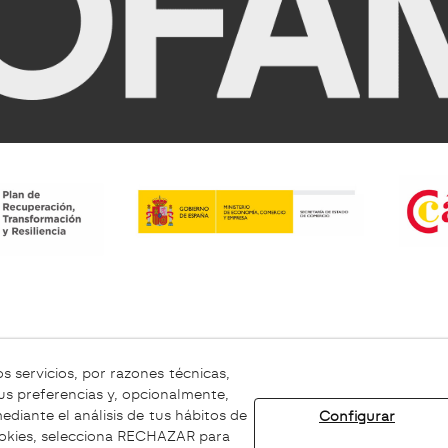
s servicios, por razones técnicas,
Aviso legal
Canal ético
us preferencias y, opcionalmente,
diante el análisis de tus hábitos de
Configurar
ookies, selecciona RECHAZAR para