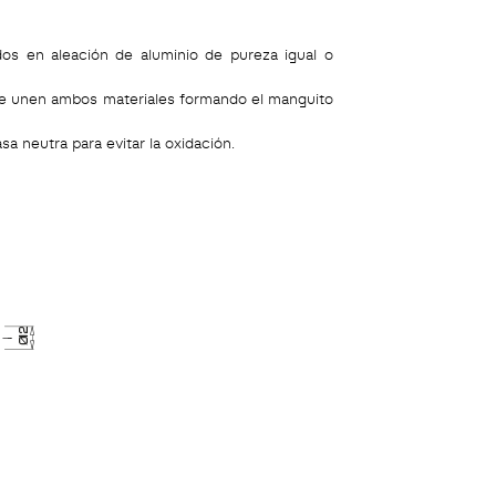
os en aleación de aluminio de pureza igual o
se unen ambos materiales formando el manguito
asa neutra para evitar la oxidación.