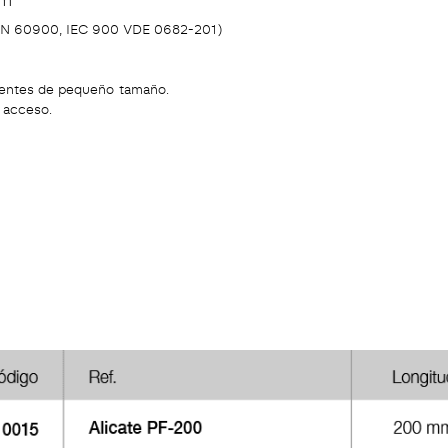
a EN 60900, IEC 900 VDE 0682-201)
onentes de pequeño tamaño.
l acceso.