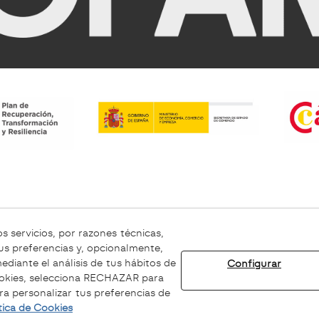
s servicios, por razones técnicas,
Aviso legal
Canal ético
us preferencias y, opcionalmente,
diante el análisis de tus hábitos de
Configurar
ookies, selecciona RECHAZAR para
© 08/2026 Sofamel - Todos los derechos reservados.
 personalizar tus preferencias de
tica de Cookies