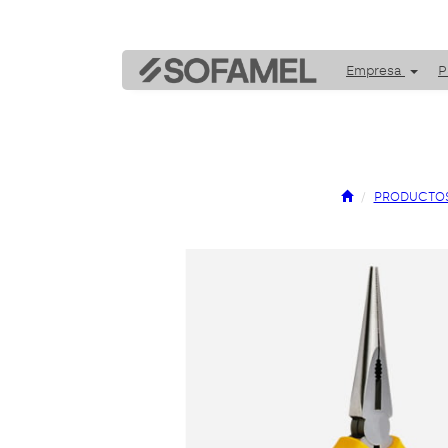
Empresa
P
PRODUCTO