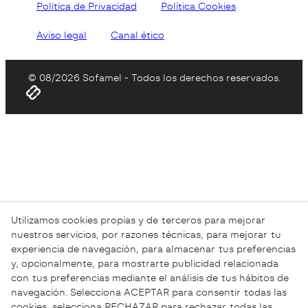
Política de Privacidad
Política Cookies
Aviso legal
Canal ético
© 08/2026 Sofamel - Todos los derechos reservados.
Utilizamos cookies propias y de terceros para mejorar
nuestros servicios, por razones técnicas, para mejorar tu
experiencia de navegación, para almacenar tus preferencias
y, opcionalmente, para mostrarte publicidad relacionada
con tus preferencias mediante el análisis de tus hábitos de
navegación. Selecciona ACEPTAR para consentir todas las
cookies, selecciona RECHAZAR para rechazar todas las