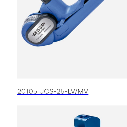
20105 UCS-25-LV/MV