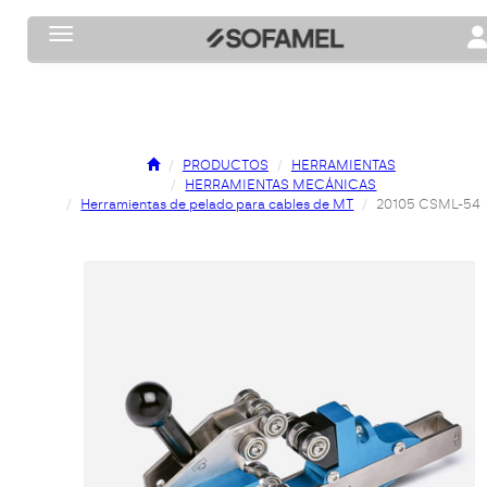
Toggle navigation
To
PRODUCTOS
HERRAMIENTAS
HERRAMIENTAS MECÁNICAS
Herramientas de pelado para cables de MT
20105 CSML-54