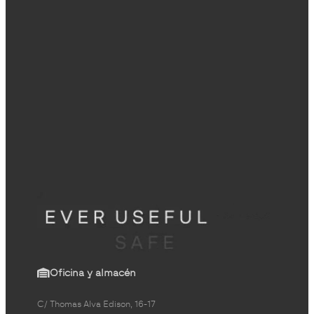
Oficina y almacén
C/ Thomas Alva Edison, 16-17