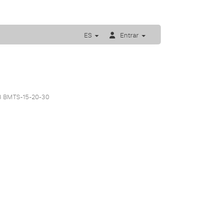
ES
Entrar
 BMTS-15-20-30