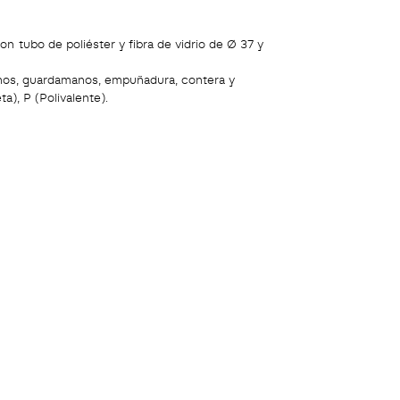
n tubo de poliéster y fibra de vidrio de Ø 37 y
os, guardamanos, empuñadura, contera y
a), P (Polivalente).