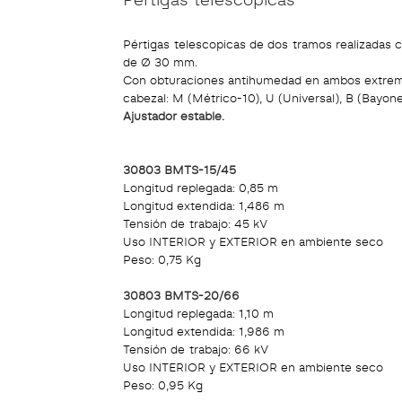
Pértigas telescopicas de dos tramos realizadas co
de Ø 30 mm.
Con obturaciones antihumedad en ambos extrem
cabezal: M (Métrico-10), U (Universal), B (Bayonet
Ajustador estable.
30803 BMTS-15/45
Longitud replegada: 0,85 m
Longitud extendida: 1,486 m
Tensión de trabajo: 45 kV
Uso INTERIOR y EXTERIOR en ambiente seco
Peso: 0,75 Kg
30803 BMTS-20/66
Longitud replegada: 1,10 m
Longitud extendida: 1,986 m
Tensión de trabajo: 66 kV
Uso INTERIOR y EXTERIOR en ambiente seco
Peso: 0,95 Kg