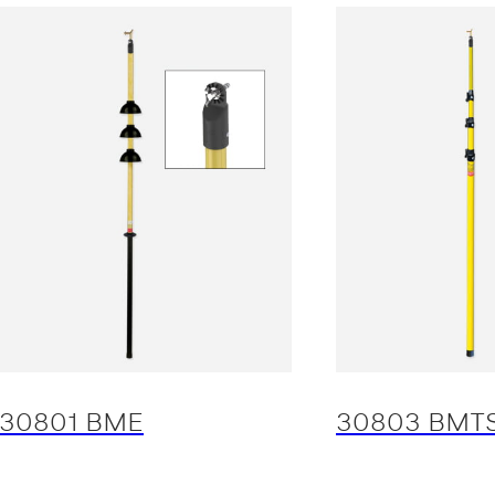
30801 BME
30803 BMTS