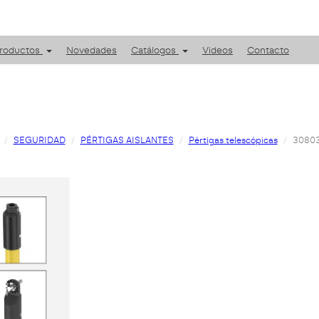
roductos
Novedades
Catálogos
Videos
Contacto
SEGURIDAD
PÉRTIGAS AISLANTES
Pértigas telescópicas
30803