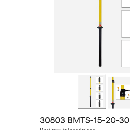
30803 BMTS-15-20-30
Pértigas telescópicas