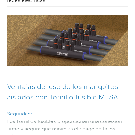
redes eléctricas.
Ventajas del uso de los manguitos
aislados con tornillo fusible MTSA
Seguridad:
Los tornillos fusibles proporcionan una conexión
firme y segura que minimiza el riesgo de fallos