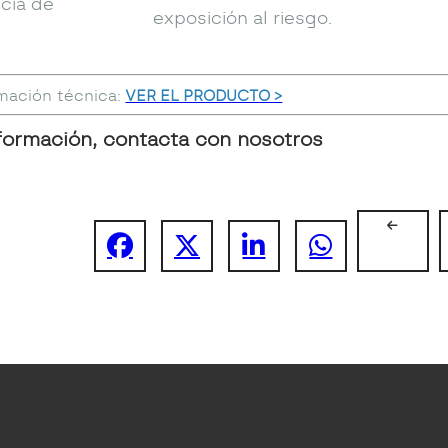
cia de
exposición al riesgo.
mación técnica:
VER EL PRODUCTO >
formación, contacta con nosotros