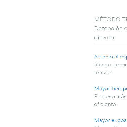
MÉTODO T
Detección 
directo
Acceso al es
Riesgo de ex
tensión.
Mayor tiemp
Proceso más
eficiente.
Mayor expos