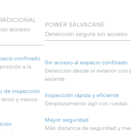
RADICIONAL
POWER SALVACANE
con acceso
Detección segura sin acceso
pacio confinado
Sin acceso al espacio confinado
posición a la
Detección desde el exterior con 
aislante.
o de inspección
Inspección rápida y eficiente
 lento y menos
Desplazamiento ágil con ruedas.
Mayor seguridad
ición
Más distancia de seguridad y m