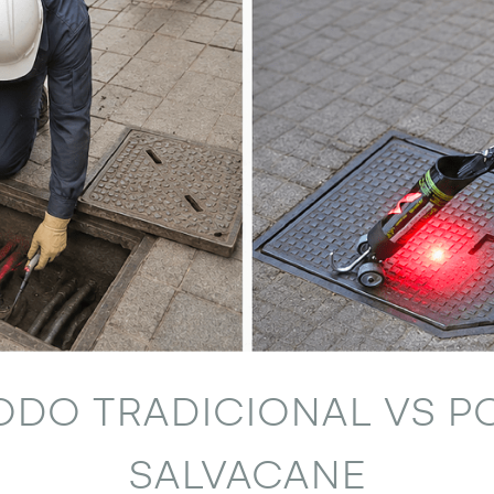
ODO TRADICIONAL VS P
SALVACANE