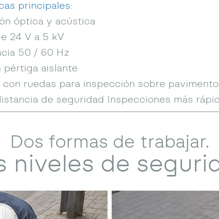
cas principales:
ón óptica y acústica
e 24 V a 5 kV
cia 50 / 60 Hz
 pértiga aislante
 con ruedas para inspección sobre pavimento
istancia de seguridad Inspecciones más rápid
Dos formas de trabajar.
 niveles de seguri