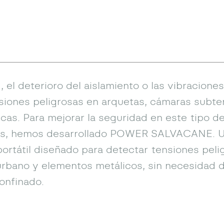
 el deterioro del aislamiento o las vibracion
siones peligrosas en arquetas, cámaras subte
cas. Para mejorar la seguridad en este tipo d
es, hemos desarrollado POWER SALVACANE. U
portátil diseñado para detectar tensiones peli
rbano y elementos metálicos, sin necesidad 
confinado.