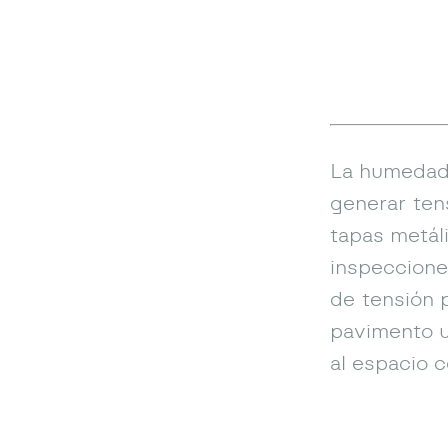
La humedad,
generar ten
tapas metáli
inspeccion
de tensión 
pavimento u
al espacio 