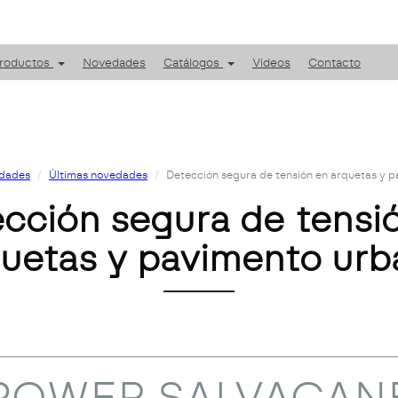
roductos
Novedades
Catálogos
Videos
Contacto
edades
Últimas novedades
Detección segura de tensión en arquetas y 
cción segura de tensi
uetas y pavimento ur
POWER SALVACAN