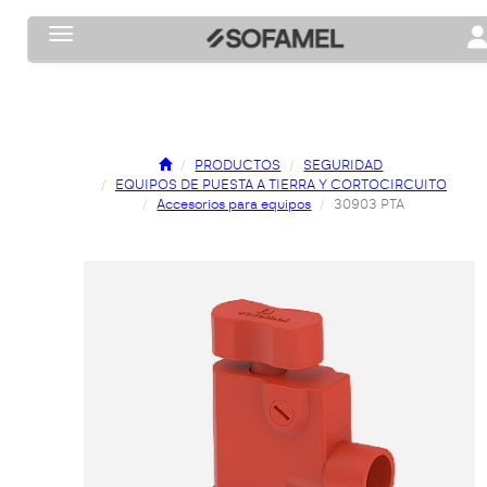
Toggle navigation
To
PRODUCTOS
SEGURIDAD
EQUIPOS DE PUESTA A TIERRA Y CORTOCIRCUITO
Accesorios para equipos
30903 PTA