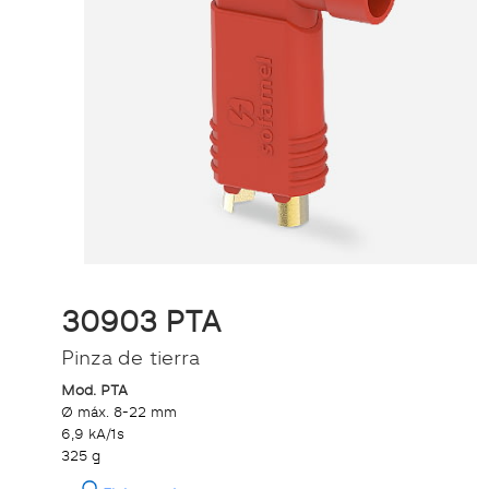
30903 PTA
Pinza de tierra
Mod. PTA
Ø máx. 8-22 mm
6,9 kA/1s
325 g