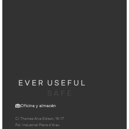
Oficina y almacén
C/ Thomas Alva Edison, 16-17
Pol. Industrial Plans d'Arau