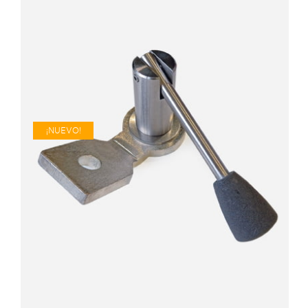
¡NUEVO!