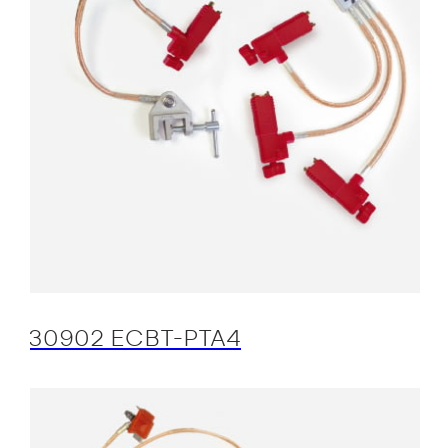
30902 ECBT-PTA4