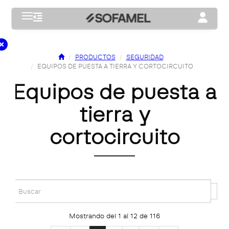
Toggle navigation
Toggle na
PRODUCTOS
SEGURIDAD
EQUIPOS DE PUESTA A TIERRA Y CORTOCIRCUITO
equipos de puesta a
tierra y
cortocircuito
Mostrando del 1 al 12 de 116