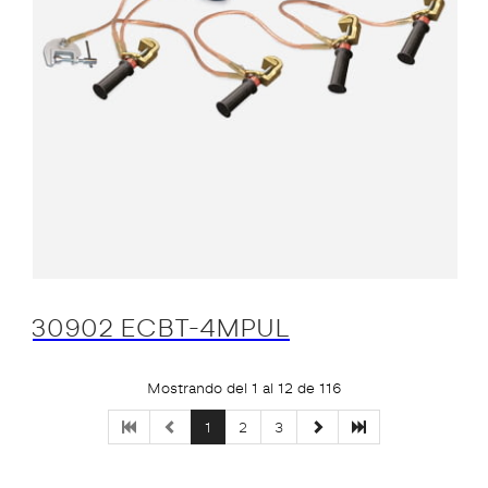
30902 ECBT-4MPUL
Mostrando del 1 al 12 de 116
1
2
3