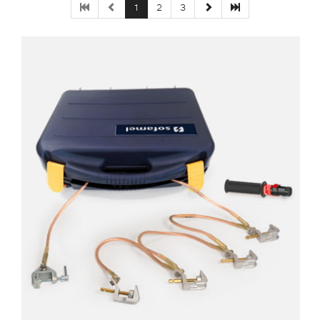
1
2
3