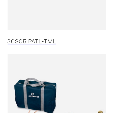
30905 PATL-TML