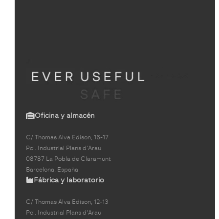
Oficina y almacén
C/ Thomas Alva Edison, 16-17
Pol. Industrial Plans d'Arau
08787 La Pobla de Claramunt
Barcelona, España
Fábrica y laboratorio
C/ Thomas Alva Edison, 12-13
Pol. Industrial Plans d'Arau