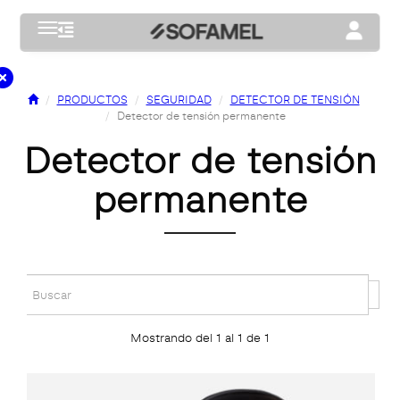
Toggle navigation
Toggle na
PRODUCTOS
SEGURIDAD
DETECTOR DE TENSIÓN
Detector de tensión permanente
detector de tensión
permanente
Mostrando del 1 al 1 de 1