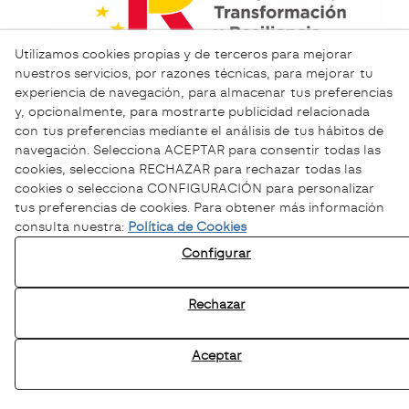
Utilizamos cookies propias y de terceros para mejorar
nuestros servicios, por razones técnicas, para mejorar tu
experiencia de navegación, para almacenar tus preferencias
y, opcionalmente, para mostrarte publicidad relacionada
con tus preferencias mediante el análisis de tus hábitos de
navegación. Selecciona ACEPTAR para consentir todas las
cookies, selecciona RECHAZAR para rechazar todas las
cookies o selecciona CONFIGURACIÓN para personalizar
tus preferencias de cookies. Para obtener más información
consulta nuestra:
Política de Cookies
Configurar
Política de Privacidad
Política Cookies
Rechazar
Aviso legal
Canal ético
Aceptar
© 08/2026 Sofamel - Todos los derechos reservados.