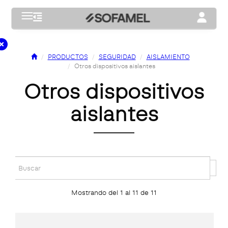
Toggle navigation
Toggle na
PRODUCTOS
SEGURIDAD
AISLAMIENTO
Otros dispositivos aislantes
otros dispositivos
aislantes
Mostrando del 1 al 11 de 11