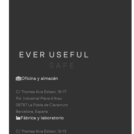
Oficina y almacén
C/ Thomas Alva Edison, 16-17
Pol. Industrial Plans d'Arau
08787 La Pobla de Claramunt
Barcelona, España
Fábrica y laboratorio
C/ Thomas Alva Edison, 12-13