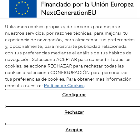
Utilizamos cookies propias y de terceros para mejorar
nuestros servicios, por razones técnicas, para mejorar tu
experiencia de navegación, para almacenar tus preferencias
y, opcionalmente, para mostrarte publicidad relacionada
con tus preferencias mediante el análisis de tus hábitos de
navegación. Selecciona ACEPTAR para consentir todas las
cookies, selecciona RECHAZAR para rechazar todas las
cookies o selecciona CONFIGURACIÓN para personalizar
tus preferencias de cookies. Para obtener más información
consulta nuestra:
Política de Cookies
Configurar
Política de Privacidad
Política Cookies
Rechazar
Aviso legal
Canal ético
Aceptar
© 08/2026 Sofamel - Todos los derechos reservados.