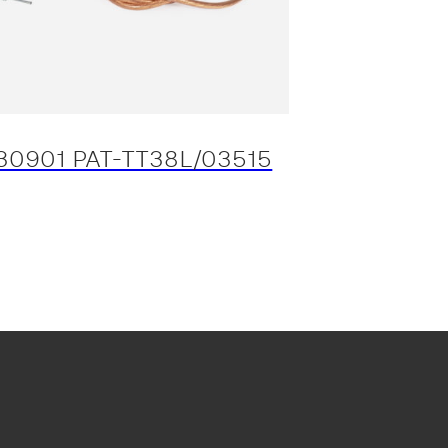
30901 PAT-TT38L/03515