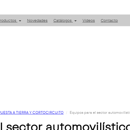
roductos
Novedades
Catálogos
Videos
Contacto
PUESTA A TIERRA Y CORTOCIRCUITO
Equipos para el sector automovilíst
l sector automovilístic