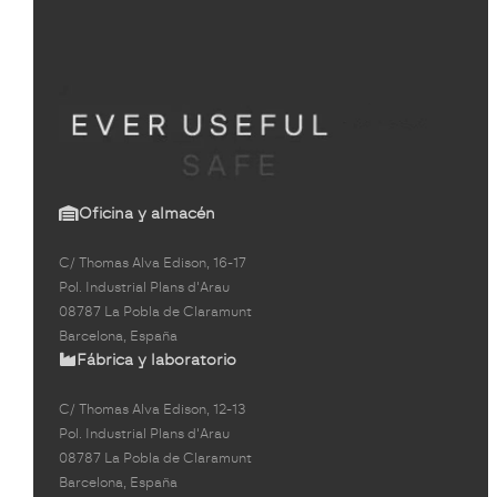
Oficina y almacén
C/ Thomas Alva Edison, 16-17
Pol. Industrial Plans d'Arau
08787 La Pobla de Claramunt
Barcelona, España
Fábrica y laboratorio
C/ Thomas Alva Edison, 12-13
Pol. Industrial Plans d'Arau
08787 La Pobla de Claramunt
Barcelona, España