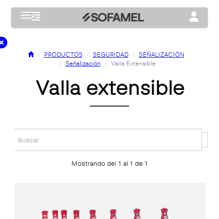
Toggle navigation
Toggle na
PRODUCTOS
SEGURIDAD
SEÑALIZACIÓN
Señalización
Valla Extensible
valla extensible
Mostrando del 1 al 1 de 1