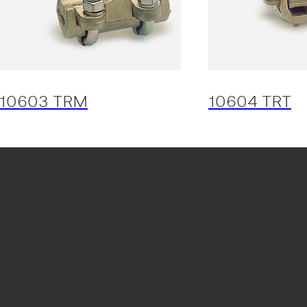
10603 TRM
10604 TRT