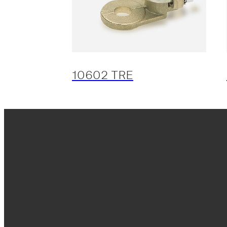
10602 TRE