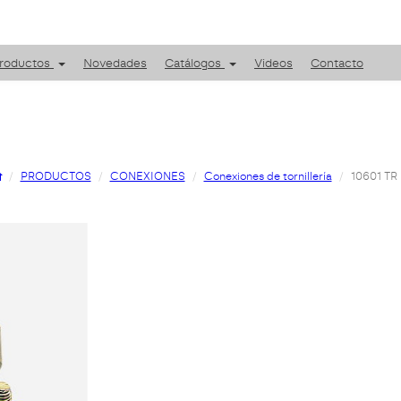
roductos
Novedades
Catálogos
Videos
Contacto
PRODUCTOS
CONEXIONES
Conexiones de tornillería
10601 TR