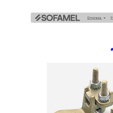
Empresa
P