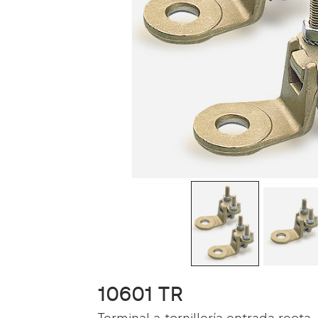
10601 TR
Terminal a tornillería entrada recta