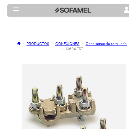
Toggle navigation
To
PRODUCTOS
CONEXIONES
Conexiones de tornillería
10604 TRT