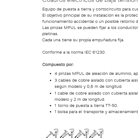
Equipo de puesta a tierra y cortocircuito para cu
El objetivo principal de su instalación es la prote
funcionamiento accidental o un posible retorno d
Las pinzas MPUL se pueden fijar a los conductore
pletinas.
Cada una tiene su propia empuñadura fija.
Conforme a la norma IEC 61230.
Compuesto por:
4 pinzas MPUL de aleación de aluminio, apr
3 cables de cobre aislado con cubierta a
según modelo y 0,6 m de longitud.
1 cable de cobre aislado con cubierta ai
modelo y 2 m de longitud.
1 torno de puesta a tierra TT-50.
1 bolsa para el transporte y almacenamient