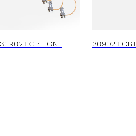
30902 ECBT-GNF
30902 ECB