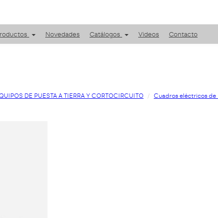
roductos
Novedades
Catálogos
Videos
Contacto
QUIPOS DE PUESTA A TIERRA Y CORTOCIRCUITO
Cuadros eléctricos de 