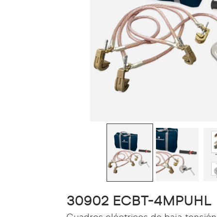
30902 ECBT-4MPUHL
Cuadros eléctricos de baja tensión