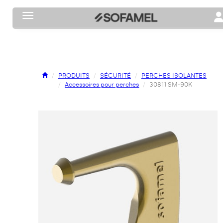
Toggle navigation
To
PRODUITS
SÉCURITÉ
PERCHES ISOLANTES
Accessoires pour perches
30811 SM-90K