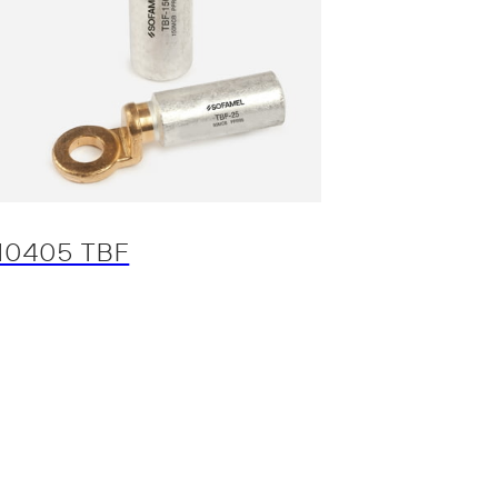
10405 TBF