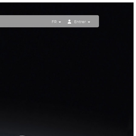
FR
Entrer