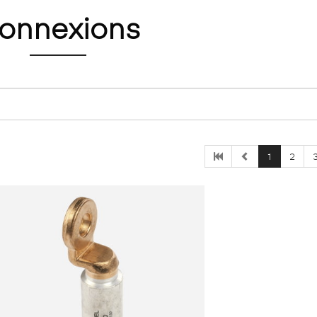
connexions
1
2