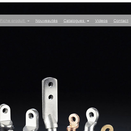
Fiche produit
Nouveautés
Catalogues
Videos
Contact