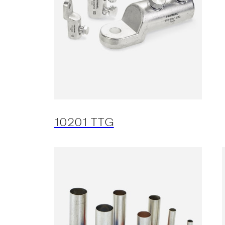
10201 TTG