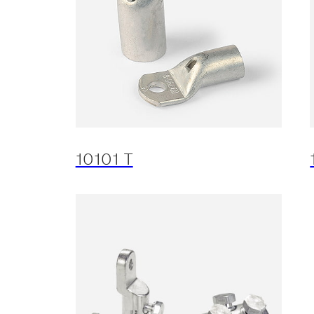
10101 T