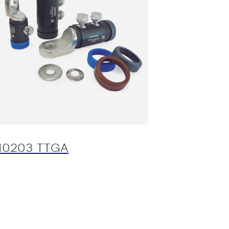
10203 TTGA