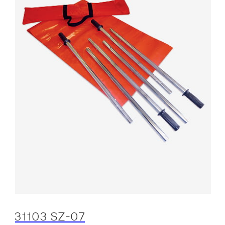
31103 SZ-07