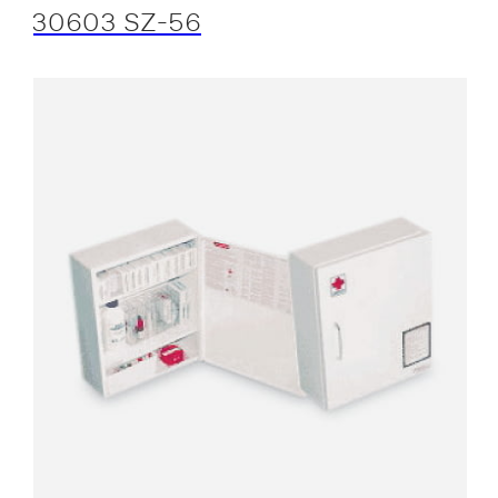
30603 SZ-56