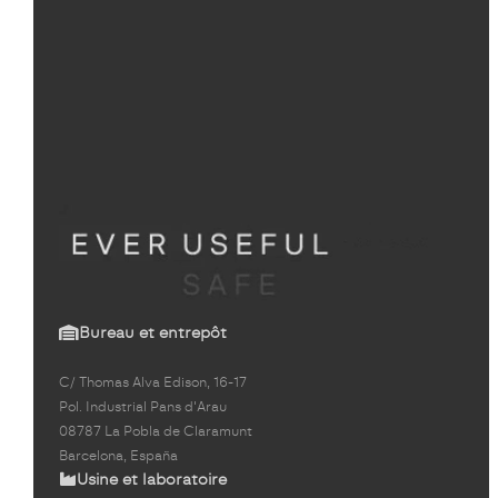
Bureau et entrepôt
C/ Thomas Alva Edison, 16-17
Pol. Industrial Pans d'Arau
08787 La Pobla de Claramunt
Barcelona, España
Usine et laboratoire