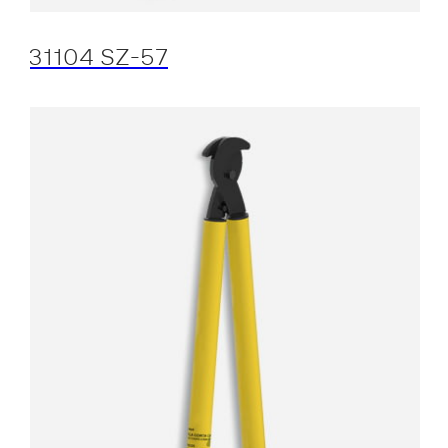
31104 SZ-57