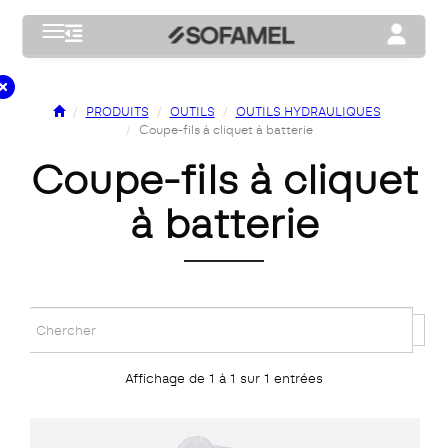
Toggle navigation
Toggle na
PRODUITS
OUTILS
OUTILS HYDRAULIQUES
Coupe-fils à cliquet à batterie
coupe-fils à cliquet
à batterie
Affichage de 1 à 1 sur 1 entrées