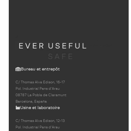
Bureau et entrepôt
C/ Thomas Alva Edison, 16-17
Pol. Industrial Pans d'Arau
08787 La Pobla de Claramunt
Barcelona, España
Usine et laboratoire
C/ Thomas Alva Edison, 12-13
Pol. Industrial Pans d'Arau