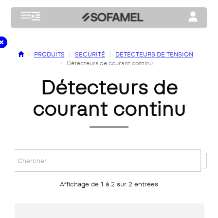
Toggle navigation
Toggle na
PRODUITS
SÉCURITÉ
DÉTECTEURS DE TENSION
Détecteurs de courant continu
détecteurs de
courant continu
Affichage de 1 à 2 sur 2 entrées