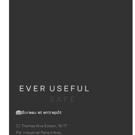
Bureau et entrepôt
C/ Thomas Alva Edison, 16-17
Pol. Industrial Pans d'Arau