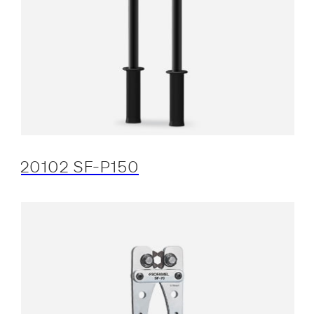
20102 SF-P150