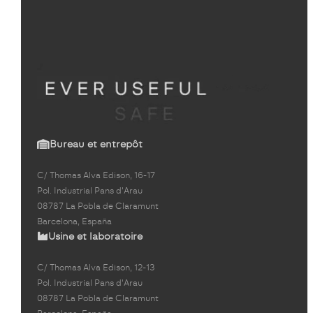
Bureau et entrepôt
C/ Thomas Alva Edison, 16-17
Pol. Industrial Pans d'Arau
08787 La Pobla de Claramunt
Barcelona, España
Usine et laboratoire
C/ Thomas Alva Edison, 12-13
Pol. Industrial Pans d'Arau
08787 La Pobla de Claramunt