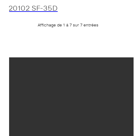
20102 SF-35D
Affichage de 1 à 7 sur 7 entrées