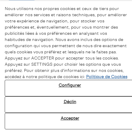
Nous utilisons nos propres cookies et ceux de tiers pour
améliorer nos services et raisons techniques, pour améliorer
votre expérience de navigation, pour stocker vos
préférences et, éventuellement, pour vous montrer des
publicités liées à vos préférences en analysant vos
habitudes de navigation. Nous avons inclus des options de
configuration qui vous permettent de nous dire exactement
quels cookies vous préférez et lesquels ne le faites pas.
Appuyez sur ACCEPTER pour accepter tous les cookies.
Appuyez sur SETTINGS pour choisir les options que vous
préférez. Pour obtenir plus d'informations sur nos cookies,
accédez à notre politique de cookies ici:
Politique de Cookies
Politique de Confidentialité
Configurer
Politique de Cookies
Avertissement Légal
Déclin
Chaîne éthique
Accepter
© 08/2026 Sofamel - Tous droits réservés.