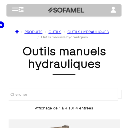
Toggle navigation
Toggle na
PRODUITS
OUTILS
OUTILS HYDRAULIQUES
Outils manuels hydrauliques
outils manuels
hydrauliques
Affichage de 1 à 4 sur 4 entrées