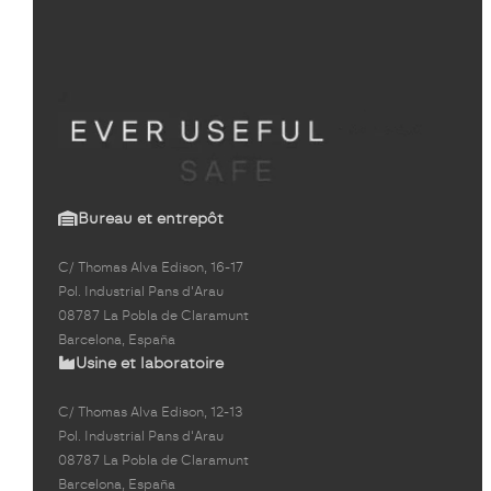
Bureau et entrepôt
C/ Thomas Alva Edison, 16-17
Pol. Industrial Pans d'Arau
08787 La Pobla de Claramunt
Barcelona, España
Usine et laboratoire
C/ Thomas Alva Edison, 12-13
Pol. Industrial Pans d'Arau
08787 La Pobla de Claramunt
Barcelona, España