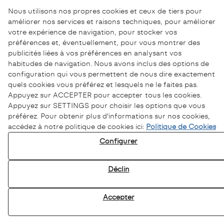
Nous utilisons nos propres cookies et ceux de tiers pour
améliorer nos services et raisons techniques, pour améliorer
votre expérience de navigation, pour stocker vos
préférences et, éventuellement, pour vous montrer des
publicités liées à vos préférences en analysant vos
habitudes de navigation. Nous avons inclus des options de
configuration qui vous permettent de nous dire exactement
quels cookies vous préférez et lesquels ne le faites pas.
Appuyez sur ACCEPTER pour accepter tous les cookies.
Appuyez sur SETTINGS pour choisir les options que vous
préférez. Pour obtenir plus d'informations sur nos cookies,
accédez à notre politique de cookies ici:
Politique de Cookies
Politique de Confidentialité
Configurer
Politique de Cookies
Avertissement Légal
Déclin
Chaîne éthique
Accepter
© 08/2026 Sofamel - Tous droits réservés.