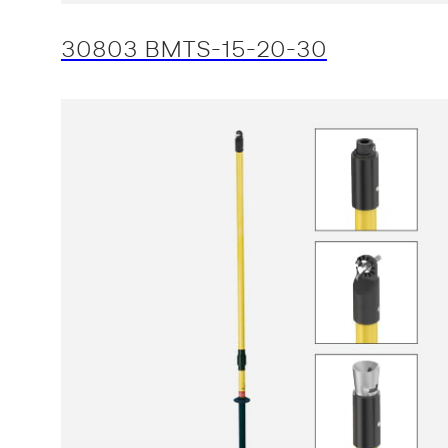
30803 BMTS-15-20-30