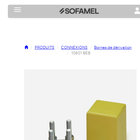
Toggle navigation
To
PRODUITS
CONNEXIONS
Bornes de dérivation
10801 BEB