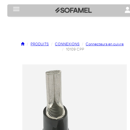
Toggle navigation
To
PRODUITS
CONNEXIONS
Connecteurs en cuivre
10109 CPP