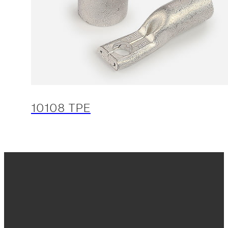
10108 TPE