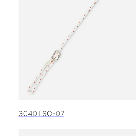
30401 SO-07