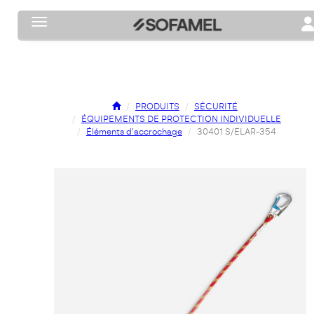
Toggle navigation
To
PRODUITS
SÉCURITÉ
ÉQUIPEMENTS DE PROTECTION INDIVIDUELLE
Éléments d'accrochage
30401 S/ELAR-354