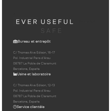
Bureau et entrepôt
C/ Thomas Alva Edison, 16-17
Pol. Industrial Pans d'Arau
08787 La Pobla de Claramunt
Barcelona, España
Usine et laboratoire
C/ Thomas Alva Edison, 12-13
Pol. Industrial Pans d'Arau
08787 La Pobla de Claramunt
Barcelona, España
Service clientèle