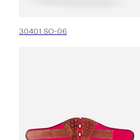
30401 SO-06