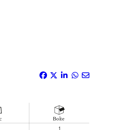
Partagez-le: