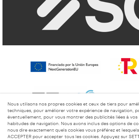
Nous utilisons nos propres cookies et ceux de tiers pour amél
techniques, pour améliorer votre expérience de navigation, p
éventuellement, pour vous montrer des publicités liées à vos
Politique de Confidentialité
Politique de Co
habitudes de navigation. Nous avons inclus des options de c
nous dire exactement quels cookies vous préférez et lesquels 
ACCEPTER pour accepter tous les cookies. Appuyez sur SETT