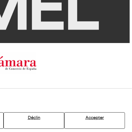
Déclin
Accepter