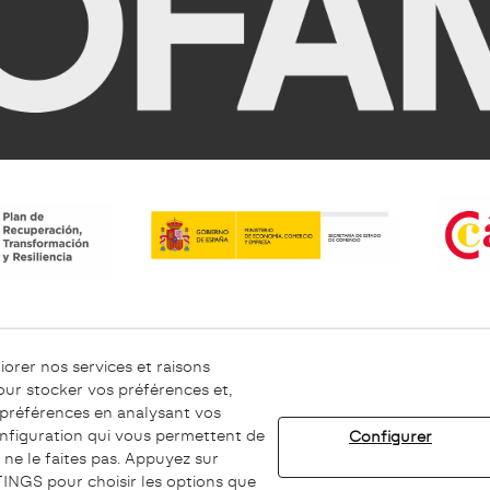
iorer nos services et raisons
our stocker vos préférences et,
 préférences en analysant vos
okies
Avertissement Légal
Chaîne éthique
onfiguration qui vous permettent de
Configurer
ne le faites pas. Appuyez sur
INGS pour choisir les options que