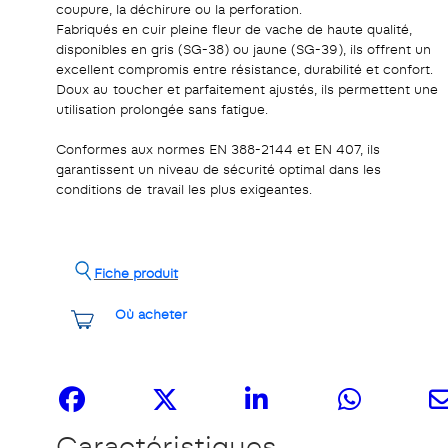
coupure, la déchirure ou la perforation.
Fabriqués en cuir pleine fleur de vache de haute qualité,
disponibles en gris (SG-38) ou jaune (SG-39), ils offrent un
excellent compromis entre résistance, durabilité et confort.
Doux au toucher et parfaitement ajustés, ils permettent une
utilisation prolongée sans fatigue.
Conformes aux normes EN 388-2144 et EN 407, ils
garantissent un niveau de sécurité optimal dans les
conditions de travail les plus exigeantes.
Fiche produit
Où acheter
Partagez-le
Caractéristiques