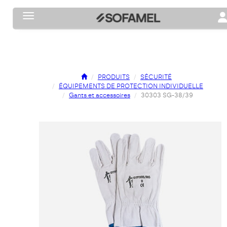
Toggle navigation
To
PRODUITS
SÉCURITÉ
ÉQUIPEMENTS DE PROTECTION INDIVIDUELLE
Gants et accessoires
30303 SG-38/39