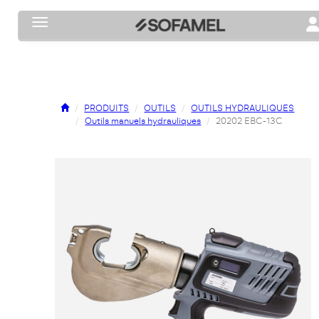
Toggle navigation
To
PRODUITS
OUTILS
OUTILS HYDRAULIQUES
Outils manuels hydrauliques
20202 EBC-13C