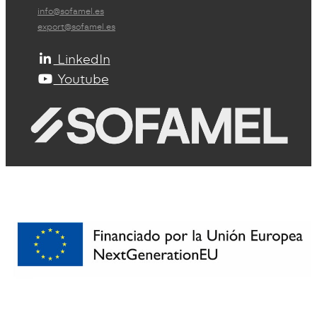
info@sofamel.es
export@sofamel.es
LinkedIn
Youtube