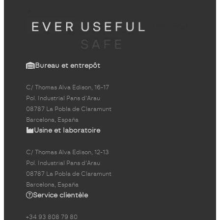
Bureau et entrepôt
C/ Thomas Alva Edison, 16-17
Pol. Industrial Pans d'Arau
08787 La Pobla de Claramunt
Barcelona, España
Usine et laboratoire
C/ Thomas Alva Edison, 12-13
Pol. Industrial Pans d'Arau
08787 La Pobla de Claramunt
Barcelona, España
Service clientèle
+34 93 808 79 80