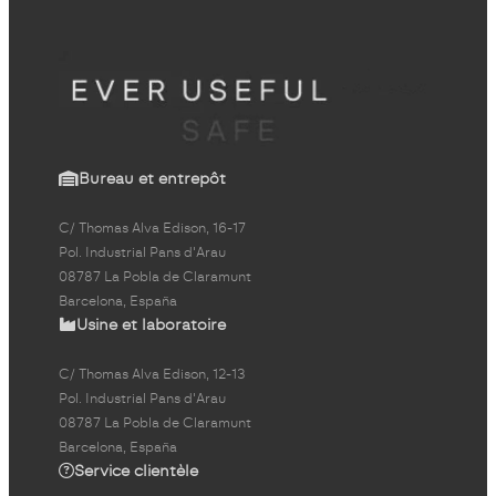
Bureau et entrepôt
C/ Thomas Alva Edison, 16-17
Pol. Industrial Pans d'Arau
08787 La Pobla de Claramunt
Barcelona, España
Usine et laboratoire
C/ Thomas Alva Edison, 12-13
Pol. Industrial Pans d'Arau
08787 La Pobla de Claramunt
Barcelona, España
Service clientèle