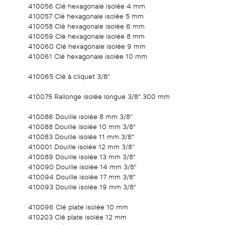
410056 Clé hexagonale isolée 4 mm
410057 Clé hexagonale isolée 5 mm
410058 Clé hexagonale isolée 6 mm
410059 Clé hexagonale isolée 8 mm
410060 Clé hexagonale isolée 9 mm
410061 Clé hexagonale isolée 10 mm
410065 Clé à cliquet 3/8"
410075 Rallonge isolée longue 3/8" 300 mm
410086 Douille isolée 8 mm 3/8"
410088 Douille isolée 10 mm 3/8"
410083 Douille isolée 11 mm 3/8"
410001 Douille isolée 12 mm 3/8"
410089 Douille isolée 13 mm 3/8"
410090 Douille isolée 14 mm 3/8"
410094 Douille isolée 17 mm 3/8"
410093 Douille isolée 19 mm 3/8"
410096 Clé plate isolée 10 mm
410203 Clé plate isolée 12 mm