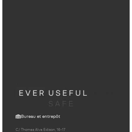
Bureau et entrepôt
C/ Thomas Alva Edison, 16-17