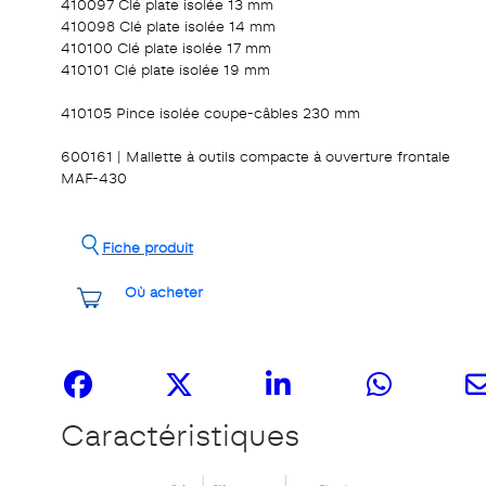
410097 Clé plate isolée 13 mm
410098 Clé plate isolée 14 mm
410100 Clé plate isolée 17 mm
410101 Clé plate isolée 19 mm
410105 Pince isolée coupe-câbles 230 mm
600161 | Mallette à outils compacte à ouverture frontale
MAF-430
Fiche produit
Où acheter
Partagez-le
Caractéristiques