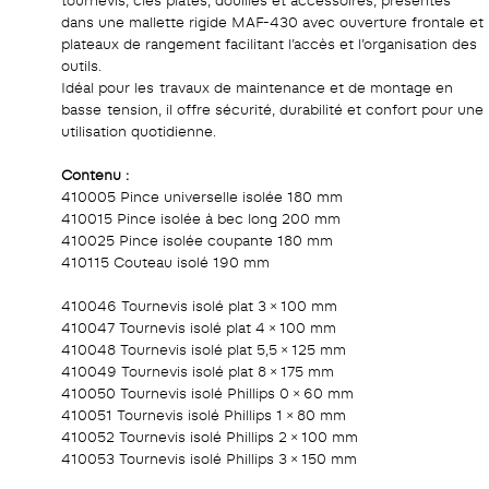
tournevis, clés plates, douilles et accessoires, présentés
dans une mallette rigide MAF-430 avec ouverture frontale et
plateaux de rangement facilitant l’accès et l’organisation des
outils.
Idéal pour les travaux de maintenance et de montage en
basse tension, il offre sécurité, durabilité et confort pour une
utilisation quotidienne.
Contenu :
410005 Pince universelle isolée 180 mm
410015 Pince isolée à bec long 200 mm
410025 Pince isolée coupante 180 mm
410115 Couteau isolé 190 mm
410046 Tournevis isolé plat 3 × 100 mm
410047 Tournevis isolé plat 4 × 100 mm
410048 Tournevis isolé plat 5,5 × 125 mm
410049 Tournevis isolé plat 8 × 175 mm
410050 Tournevis isolé Phillips 0 × 60 mm
410051 Tournevis isolé Phillips 1 × 80 mm
410052 Tournevis isolé Phillips 2 × 100 mm
410053 Tournevis isolé Phillips 3 × 150 mm