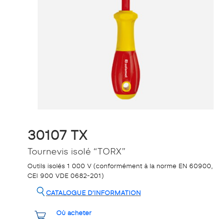
30107 TX
Tournevis isolé “TORX”
Outils isolés 1 000 V (conformément à la norme EN 60900,
CEI 900 VDE 0682-201)
CATALOGUE D'INFORMATION
Où acheter