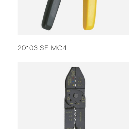
20103 SF-MC4