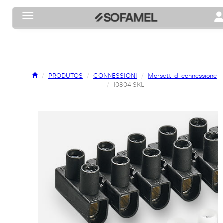
Toggle navigation
To
PRODUTOS
CONNESSIONI
Morsetti di connessione
10804 SKL