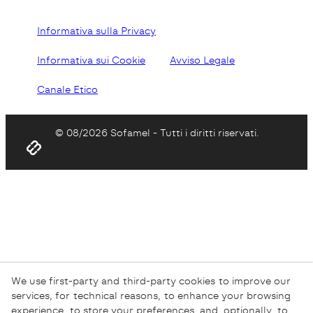
Informativa sulla Privacy
Informativa sui Cookie
Avviso Legale
Canale Etico
© 08/2026 Sofamel - Tutti i diritti riservati.
We use first-party and third-party cookies to improve our
services, for technical reasons, to enhance your browsing
experience, to store your preferences, and, optionally, to