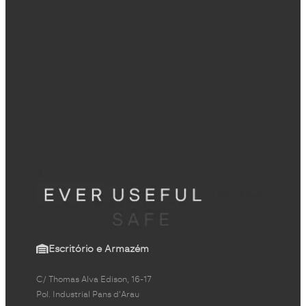
Escritório e Armazém
C/ Thomas Alva Edison, 16-17
Pol. Industrial Pans d'Arau