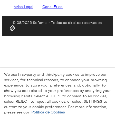
Aviso Legal
Canal Ético
© 08/2026 Sofamel - Todos os direitos reservados.
We use first-party and third-party cookies to improve our
services, for technical reasons, to enhance your browsing
experience, to store your preferences, and, optionally, to
show you ads related to your preferences by analyzing your
browsing habits. Select ACCEPT to consent to all cookies,
select REJECT to reject all cookies, or select SETTINGS to
customize your cookie preferences. For more information,
please see our:
Política de Cookies