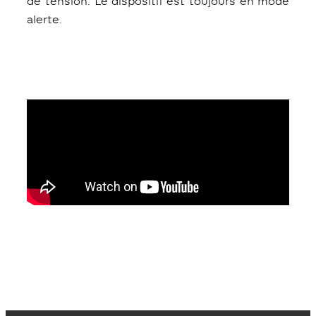
de tension. Le dispositif est toujours en mode
alerte.