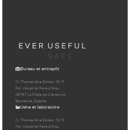
Bureau et entrepôt
C/ Thomas Alva Edison, 16-17
Pol. Industrial Pans d'Arau
08787 La Pobla de Claramunt
Barcelona, España
Usine et laboratoire
C/ Thomas Alva Edison, 12-13
Pol. Industrial Pans d'Arau