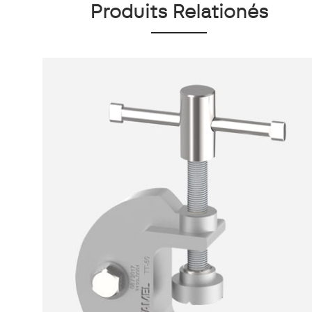
Produits Relationés