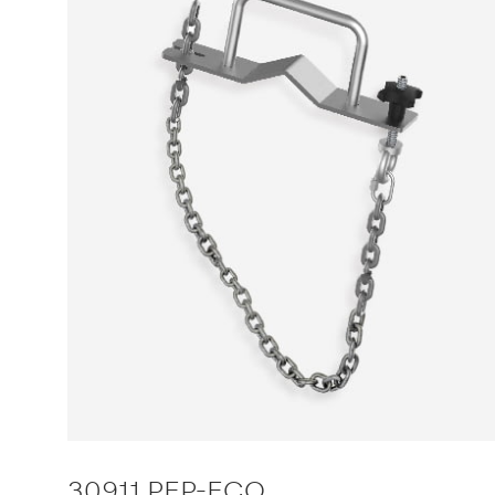
30911 PEP-ECO