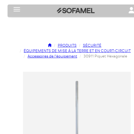
Toggle navigation
To
PRODUITS
SÉCURITÉ
ÉQUIPEMENTS DE MISE À LA TERRE ET EN COURT-CIRCUIT
Accessoires de l'équipement
30911 Piquet Hexagonale