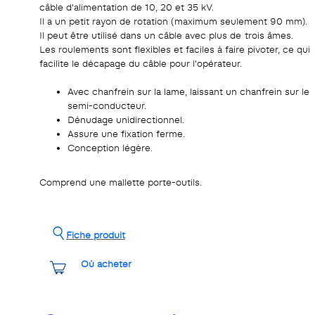
câble d'alimentation de 10, 20 et 35 kV.
Il a un petit rayon de rotation (maximum seulement 90 mm).
Il peut être utilisé dans un câble avec plus de trois âmes.
Les roulements sont flexibles et faciles à faire pivoter, ce qui
facilite le décapage du câble pour l'opérateur.
Avec chanfrein sur la lame, laissant un chanfrein sur le
semi-conducteur.
Dénudage unidirectionnel.
Assure une fixation ferme.
Conception légère.
Comprend une mallette porte-outils.
Fiche produit
Où acheter
Partagez-le