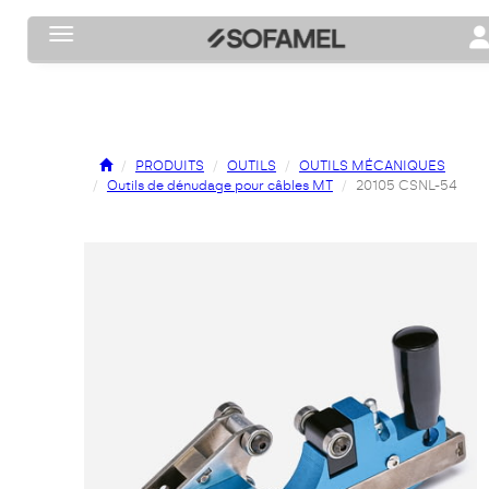
Toggle navigation
To
PRODUITS
OUTILS
OUTILS MÉCANIQUES
Outils de dénudage pour câbles MT
20105 CSNL-54