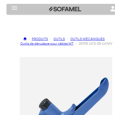
Toggle navigation
To
PRODUITS
OUTILS
OUTILS MÉCANIQUES
Outils de dénudage pour câbles MT
20105 UCS-25-LV/MV