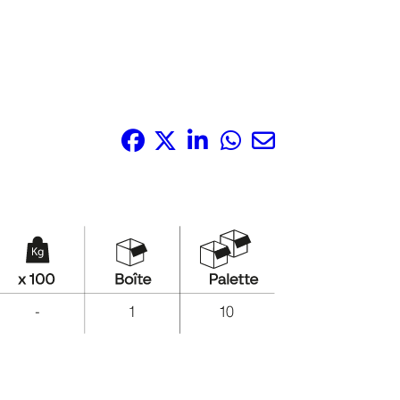
Partagez-le: