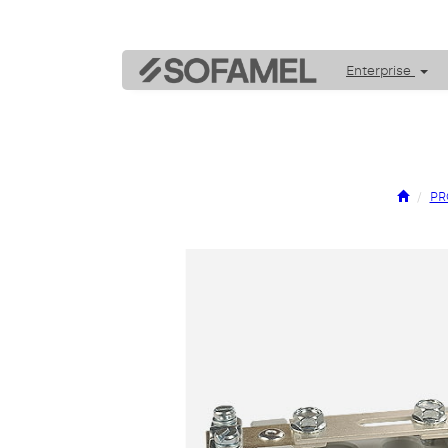
Enterprise
PR