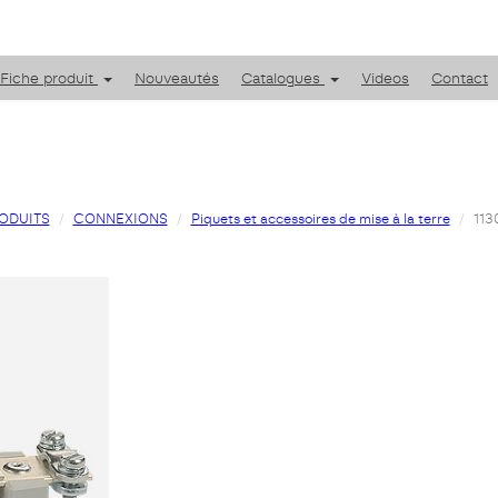
Fiche produit
Nouveautés
Catalogues
Videos
Contact
ODUITS
CONNEXIONS
Piquets et accessoires de mise à la terre
113