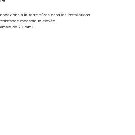
nnexions à la terre sûres dans les installations
e résistance mécanique élevée.
aximale de 70 mm².