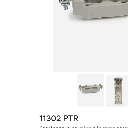
11302 PTR
Sectionneur de mise à la terre neu