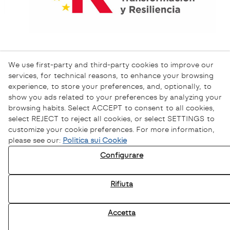
We use first-party and third-party cookies to improve our
services, for technical reasons, to enhance your browsing
experience, to store your preferences, and, optionally, to
show you ads related to your preferences by analyzing your
browsing habits. Select ACCEPT to consent to all cookies,
select REJECT to reject all cookies, or select SETTINGS to
customize your cookie preferences. For more information,
please see our:
Politica sui Cookie
Informativa sulla Privacy
Configurare
Informativa sui Cookie
Avviso Legale
Rifiuta
Canale Etico
Accetta
© 08/2026 Sofamel - Tutti i diritti riservati.