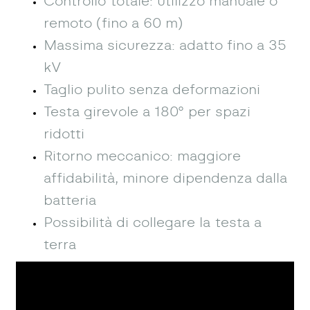
Controllo totale: utilizzo manuale o
remoto (fino a 60 m)
Massima sicurezza: adatto fino a 35
kV
Taglio pulito senza deformazioni
Testa girevole a 180° per spazi
ridotti
Ritorno meccanico: maggiore
affidabilità, minore dipendenza dalla
batteria
Possibilità di collegare la testa a
terra