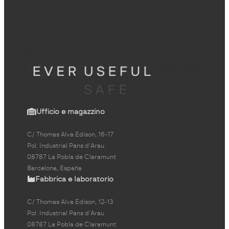
Ufficio e magazzino
C/ Thomas Alva Edison, 16-17
Pol. Industrial Pans d'Arau
08787 La Pobla de Claramunt
Barcelona, España
Fabbrica e laboratorio
C/ Thomas Alva Edison, 12-13
Pol. Industrial Pans d'Arau
08787 La Pobla de Claramunt