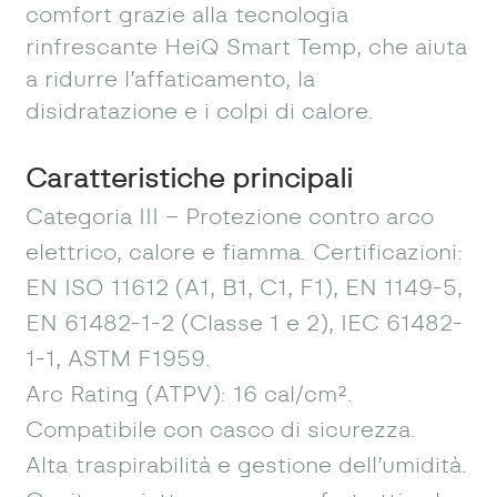
comfort grazie alla tecnologia
rinfrescante HeiQ Smart Temp, che aiuta
a ridurre l’affaticamento, la
disidratazione e i colpi di calore.
Caratteristiche principali
Categoria III – Protezione contro arco
elettrico, calore e fiamma. Certificazioni:
EN ISO 11612 (A1, B1, C1, F1), EN 1149-5,
EN 61482-1-2 (Classe 1 e 2), IEC 61482-
1-1, ASTM F1959.
Arc Rating (ATPV): 16 cal/cm².
Compatibile con casco di sicurezza.
Alta traspirabilità e gestione dell’umidità.