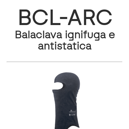
BCL-ARC
Balaclava ignifuga e
antistatica