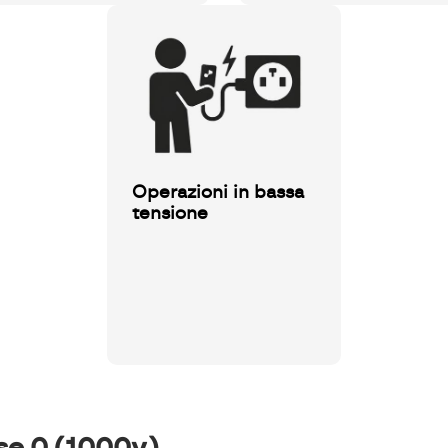
Operazioni in bassa
tensione
sse 0 (1000v)