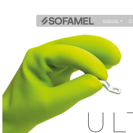
Azienda
Pr
UL