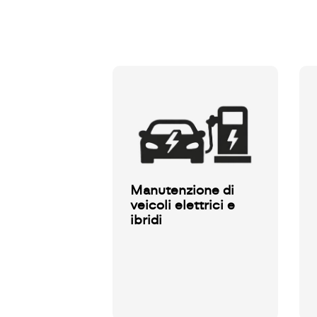
Manutenzione di
veicoli elettrici e
ibridi