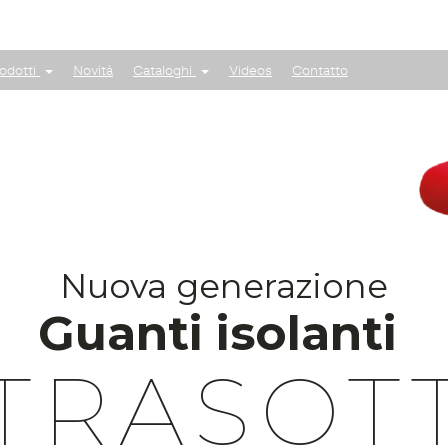
odotti
Novità
Cataloghi
Videos
Contatto
Nuova generazione
Guanti isolanti
TRASOTT