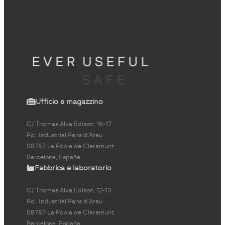
Ufficio e magazzino
C/ Thomas Alva Edison, 16-17
Pol. Industrial Pans d'Arau
08787 La Pobla de Claramunt
Barcelona, España
Fabbrica e laboratorio
C/ Thomas Alva Edison, 12-13
Pol. Industrial Pans d'Arau
08787 La Pobla de Claramunt
Barcelona, España