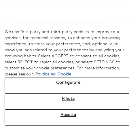
We use first-party and third-party cookies to improve our
services, for technical reasons, to enhance your browsing
experience, to store your preferences, and, optionally, to
show you ads related to your preferences by analyzing your
browsing habits. Select ACCEPT to consent to all cookies,
select REJECT to reject all cookies, or select SETTINGS to
customize your cookie preferences. For more information,
please see our:
Politica sui Cookie
Informativa sulla Privacy
Configurare
Informativa sui Cookie
Avviso Legale
Rifiuta
Canale Etico
Accetta
© 08/2026 Sofamel - Tutti i diritti riservati.