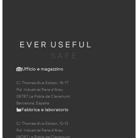
Ufficio e magazzino
C/ Thomas Alva Edison, 16-17
Pol. Industrial Pans d'Arau
08787 La Pobla de Claramunt
Barcelona, España
Fabbrica e laboratorio
C/ Thomas Alva Edison, 12-13
Pol. Industrial Pans d'Arau
08787 La Pobla de Claramunt