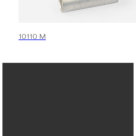
10110 M