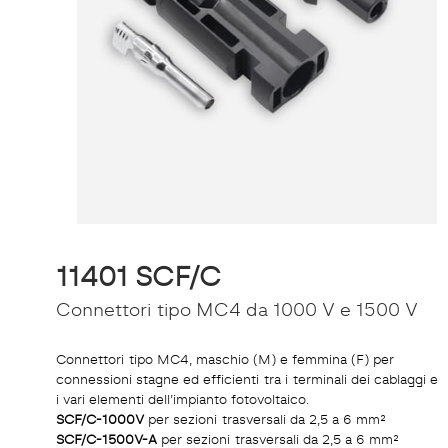
11401 SCF/C
Connettori tipo MC4 da 1000 V e 1500 V
Connettori tipo MC4, maschio (M) e femmina (F) per
connessioni stagne ed efficienti tra i terminali dei cablaggi e
i vari elementi dell’impianto fotovoltaico.
SCF/C-1000V
per sezioni trasversali da 2,5 a 6 mm²
SCF/C-1500V-A
per sezioni trasversali da 2,5 a 6 mm²