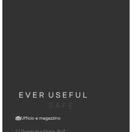
Ufficio e magazzino
C/ Thomas Alva Edison, 16-17